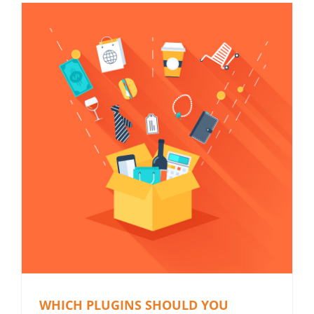
WHICH PLUGINS SHOULD YOU