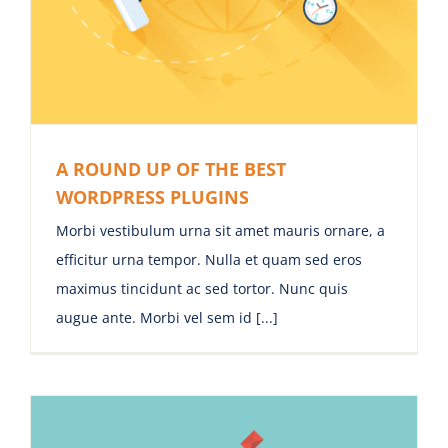
A ROUND UP OF THE BEST
WORDPRESS PLUGINS
Morbi vestibulum urna sit amet mauris ornare, a
efficitur urna tempor. Nulla et quam sed eros
maximus tincidunt ac sed tortor. Nunc quis
augue ante. Morbi vel sem id [...]