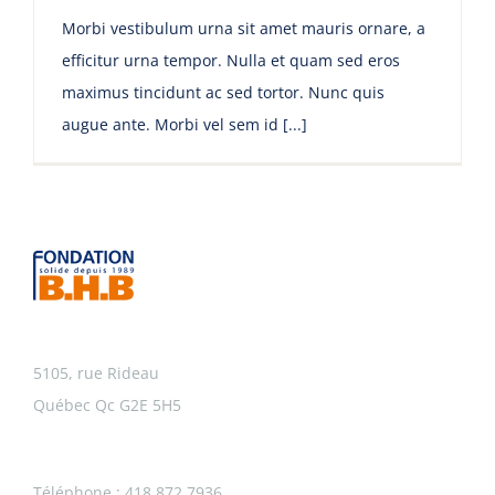
Morbi vestibulum urna sit amet mauris ornare, a
efficitur urna tempor. Nulla et quam sed eros
maximus tincidunt ac sed tortor. Nunc quis
augue ante. Morbi vel sem id [...]
5105, rue Rideau
Québec Qc G2E 5H5
Téléphone : 418.872.7936