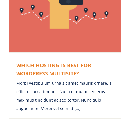
WHICH HOSTING IS BEST FOR
WORDPRESS MULTISITE?
Morbi vestibulum urna sit amet mauris ornare, a
efficitur urna tempor. Nulla et quam sed eros
maximus tincidunt ac sed tortor. Nunc quis
augue ante. Morbi vel sem id [...]