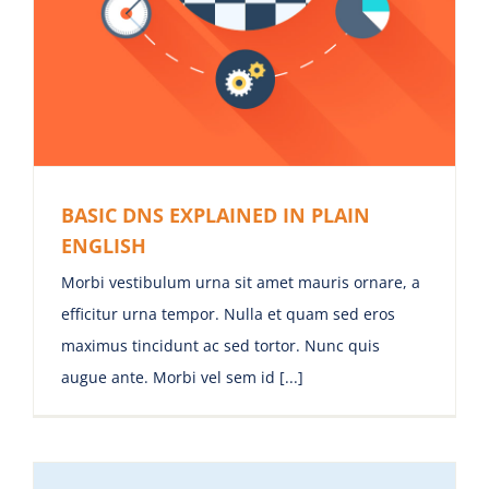
BASIC DNS EXPLAINED IN PLAIN
ENGLISH
Morbi vestibulum urna sit amet mauris ornare, a
efficitur urna tempor. Nulla et quam sed eros
maximus tincidunt ac sed tortor. Nunc quis
augue ante. Morbi vel sem id [...]