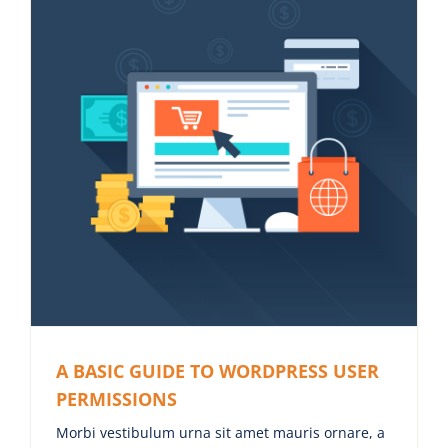
A BASIC GUIDE TO WORDPRESS USER
PERMISSIONS
Morbi vestibulum urna sit amet mauris ornare, a