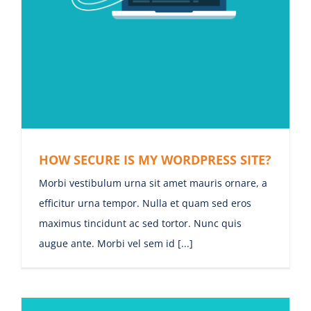
HOW SECURE IS MY WORDPRESS SITE?
Morbi vestibulum urna sit amet mauris ornare, a
efficitur urna tempor. Nulla et quam sed eros
maximus tincidunt ac sed tortor. Nunc quis
augue ante. Morbi vel sem id [...]