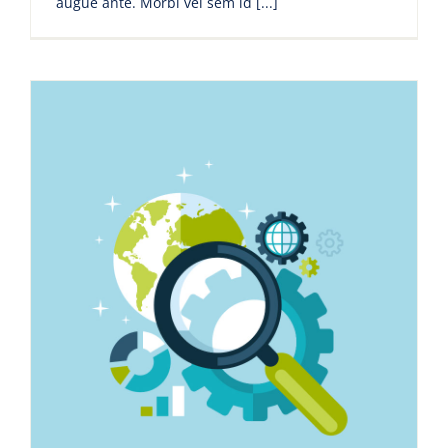
augue ante. Morbi vel sem id [...]