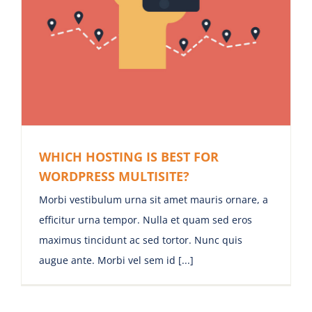
WHICH HOSTING IS BEST FOR
WORDPRESS MULTISITE?
Morbi vestibulum urna sit amet mauris ornare, a
efficitur urna tempor. Nulla et quam sed eros
maximus tincidunt ac sed tortor. Nunc quis
augue ante. Morbi vel sem id [...]